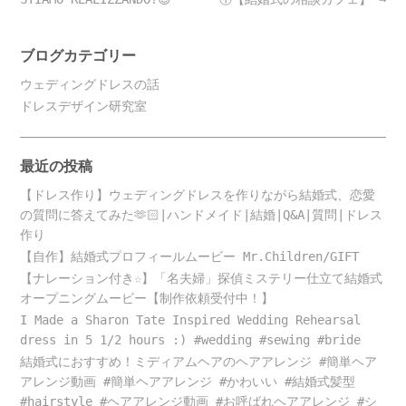
ブログカテゴリー
ウェディングドレスの話
ドレスデザイン研究室
最近の投稿
【ドレス作り】ウェディングドレスを作りながら結婚式、恋愛
の質問に答えてみた🫶🏻|ハンドメイド|結婚|Q&A|質問|ドレス
作り
【自作】結婚式プロフィールムービー Mr.Children/GIFT
【ナレーション付き☆】「名夫婦」探偵ミステリー仕立て結婚式
オープニングムービー【制作依頼受付中！】
I Made a Sharon Tate Inspired Wedding Rehearsal
dress in 5 1/2 hours :) #wedding #sewing #bride
結婚式におすすめ！ミディアムヘアのヘアアレンジ #簡単ヘア
アレンジ動画 #簡単ヘアアレンジ #かわいい #結婚式髪型
#hairstyle #ヘアアレンジ動画 #お呼ばれヘアアレンジ #シ