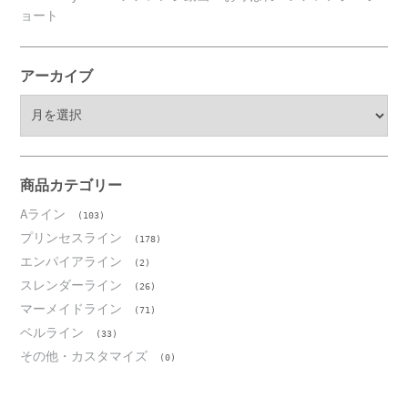
ョート
アーカイブ
ア
ー
カ
イ
ブ
商品カテゴリー
Aライン
(103)
プリンセスライン
(178)
エンパイアライン
(2)
スレンダーライン
(26)
マーメイドライン
(71)
ベルライン
(33)
その他・カスタマイズ
(0)