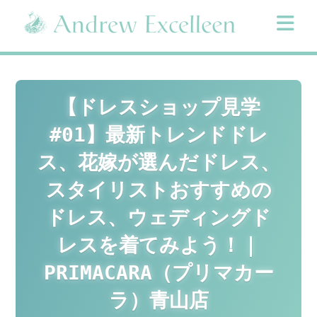
Skip
to
content
【ドレスショップ見学
#01】最新トレンドドレ
ス、花嫁が選んだドレス、
スタイリストおすすめの
ドレス、ウェディングド
レスを着てみよう！｜
PRIMACARA（プリマカー
ラ）青山店