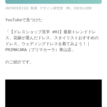
2025年9月21日
デザイン研究室 MS. EXCELLEEN
YouTubeで見つけた
「【ドレスショップ見学 #01】最新トレンドドレ
ス、花嫁が選んだドレス、スタイリストおすすめの
ドレス、ウェディングドレスを着てみよう！｜
PRIMACARA（プリマカーラ）青山店」
のご紹介です。