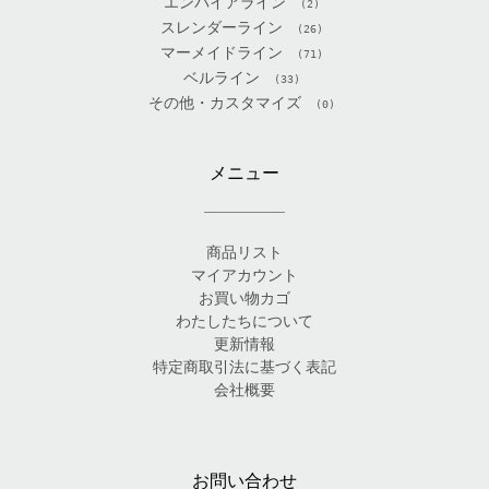
エンパイアライン
(2)
スレンダーライン
(26)
マーメイドライン
(71)
ベルライン
(33)
その他・カスタマイズ
(0)
メニュー
商品リスト
マイアカウント
お買い物カゴ
わたしたちについて
更新情報
特定商取引法に基づく表記
会社概要
お問い合わせ