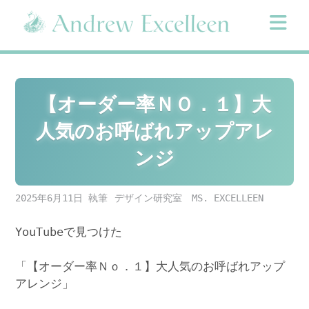
Skip
to
content
【オーダー率ＮＯ．１】大
人気のお呼ばれアップアレ
ンジ
2025年6月11日
デザイン研究室 MS. EXCELLEEN
YouTubeで見つけた
「【オーダー率Ｎｏ．１】大人気のお呼ばれアップ
アレンジ」