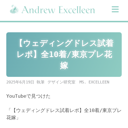
Skip
to
content
【ウェディングドレス試着
レポ】全10着/東京プレ花
嫁
2025年6月19日
デザイン研究室 MS. EXCELLEEN
YouTubeで見つけた
「【ウェディングドレス試着レポ】全10着/東京プレ
花嫁」