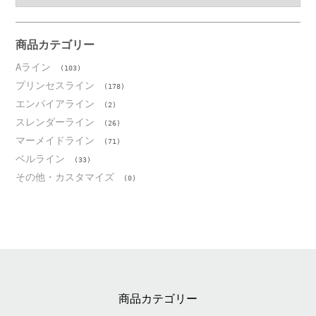
カ
イ
ブ
商品カテゴリー
Aライン
(103)
プリンセスライン
(178)
エンパイアライン
(2)
スレンダーライン
(26)
マーメイドライン
(71)
ベルライン
(33)
その他・カスタマイズ
(0)
商品カテゴリー