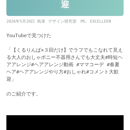
迎
2026年5月20日
デザイン研究室 MS. EXCELLEEN
YouTubeで見つけた
「【くるりんぱ×３回だけ】でラフでもこなれて見え
る大人のおしゃポニー不器用さんでも大丈夫#時短ヘ
アアレンジ#ヘアアレンジ動画 #ママコーデ #春夏
ヘア#ヘアアレンジやり方#おしゃれ#コメント大歓
迎」
のご紹介です。