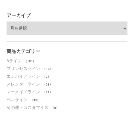
アーカイブ
ア
ー
カ
イ
ブ
商品カテゴリー
Aライン
(103)
プリンセスライン
(178)
エンパイアライン
(2)
スレンダーライン
(26)
マーメイドライン
(71)
ベルライン
(33)
その他・カスタマイズ
(0)